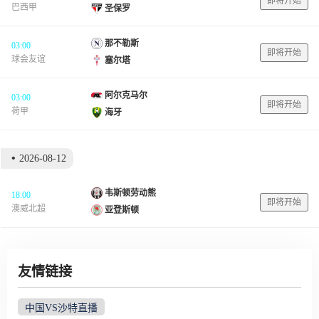
即将开始
巴西甲
圣保罗
那不勒斯
03:00
即将开始
球会友谊
塞尔塔
阿尔克马尔
03:00
即将开始
荷甲
海牙
•
2026-08-12
韦斯顿劳动熊
18:00
即将开始
澳威北超
亚登斯顿
友情链接
中国VS沙特直播