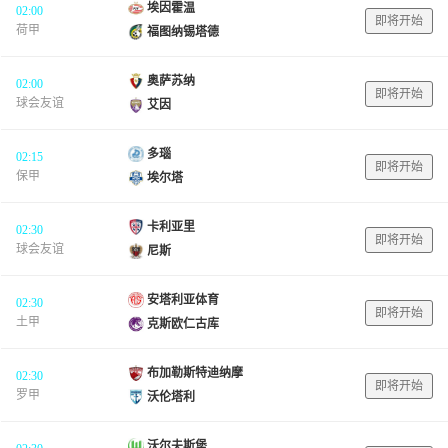
埃因霍温
02:00
即将开始
荷甲
福图纳锡塔德
奥萨苏纳
02:00
即将开始
球会友谊
艾因
多瑙
02:15
即将开始
保甲
埃尔塔
卡利亚里
02:30
即将开始
球会友谊
尼斯
安塔利亚体育
02:30
即将开始
土甲
克斯欧仁古库
布加勒斯特迪纳摩
02:30
即将开始
罗甲
沃伦塔利
沃尔夫斯堡