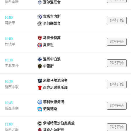
新西南联
塞尔温联合
肯塔吉内斯
10:00
即将开始
哥斯甲
圣何塞体育
马拉卡特高
10:00
即将开始
危地甲
夏拉祖
温哥华白浪
10:30
即将开始
中北美杯
华雷斯
米拉马尔流浪者
10:30
即将开始
新西中联
西方足球俱乐部
菲利米德海湾
10:45
即将开始
新西南联
诺美德斯
伊斯特恩沙伯奥克兰
11:00
即将开始
新西北联
芬奇布尔斯联