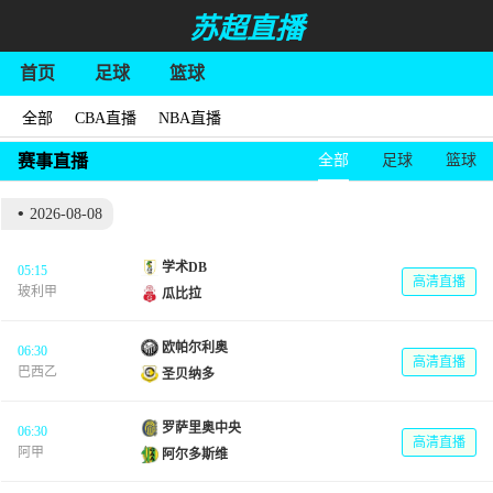
苏超直播
首页
足球
篮球
全部
CBA直播
NBA直播
全部
足球
篮球
赛事直播
•
2026-08-08
学术DB
05:15
高清直播
玻利甲
瓜比拉
欧帕尔利奥
06:30
高清直播
巴西乙
圣贝纳多
罗萨里奥中央
06:30
高清直播
阿甲
阿尔多斯维