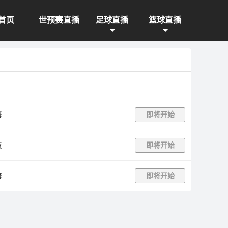
首页
世预赛直播
足球直播
篮球直播
海
即将开始
技
即将开始
海
即将开始