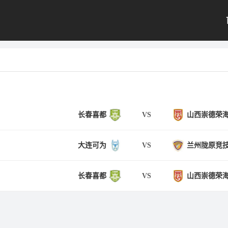
长春喜都
VS
山西崇德荣
大连可为
VS
兰州陇原竞
长春喜都
VS
山西崇德荣