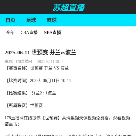
苏超直播
首页
足球
篮球
全部
CBA直播
NBA直播
2025-06-11 世预赛 芬兰vs波兰
来源：178直播网 2025-06-11 10:44
【赛事名称】世预赛 芬兰 VS 波兰
【比赛时间】2025年06月11日 10:44
【比赛结果】 芬兰2 : 1波兰
【所属联赛】
世预赛
178直播网在线提供【世预赛】高清集锦录像视频免费看，观看视频
请点击：