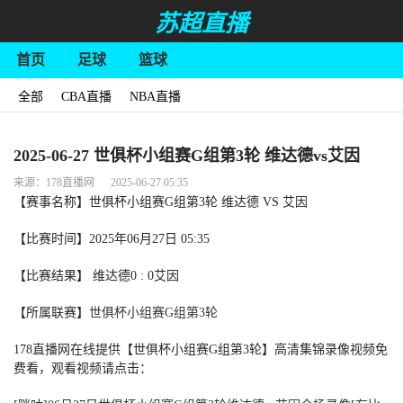
苏超直播
首页
足球
篮球
全部
CBA直播
NBA直播
2025-06-27 世俱杯小组赛G组第3轮 维达德vs艾因
来源：178直播网 2025-06-27 05:35
【赛事名称】世俱杯小组赛G组第3轮 维达德 VS 艾因
【比赛时间】2025年06月27日 05:35
【比赛结果】 维达德0 : 0艾因
【所属联赛】
世俱杯小组赛G组第3轮
178直播网在线提供【世俱杯小组赛G组第3轮】高清集锦录像视频免
费看，观看视频请点击：