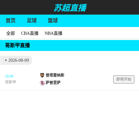
苏超直播
首页
足球
篮球
全部
CBA直播
NBA直播
哥斯甲直播
•
2026-08-09
普塔雷纳斯
10:00
即将开始
哥斯甲
萨普里萨